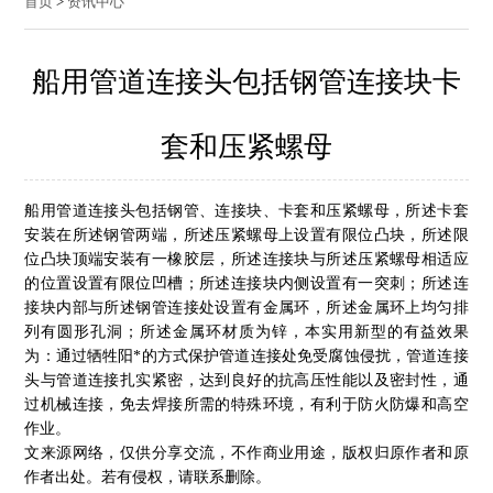
首页
>
资讯中心
船用管道连接头包括钢管连接块卡
套和压紧螺母
船用管道连接头包括钢管、连接块、卡套和压紧螺母，所述卡套
安装在所述钢管两端，所述压紧螺母上设置有限位凸块，所述限
位凸块顶端安装有一橡胶层，所述连接块与所述压紧螺母相适应
的位置设置有限位凹槽；所述连接块内侧设置有一突刺；所述连
接块内部与所述钢管连接处设置有金属环，所述金属环上均匀排
列有圆形孔洞；所述金属环材质为锌，本实用新型的有益效果
为：通过牺牲阳*的方式保护管道连接处免受腐蚀侵扰，管道连接
头与管道连接扎实紧密，达到良好的抗高压性能以及密封性，通
过机械连接，免去焊接所需的特殊环境，有利于防火防爆和高空
作业。
文来源网络，仅供分享交流，不作商业用途，版权归原作者和原
作者出处。若有侵权，请联系删除。