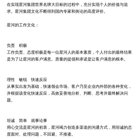
在实现星河集团世界名牌大目标的过程中，充分实现个人的价值与追
求。星河集团文化不断得到国内专家和舆论的高度评价。
星河的工作文化：
负责 积极
工作负责、态度积极是每一位星河人的基本素质，个人付出的最终结果
是为了让星河的客户满意。质量的提倡和承诺是让客户满意的根本。
理性 敏锐 快速反应
从事实出发为基础，快速领会市场、客户乃至企业内外部的各种变化，
并根据该变化快速反应，高效妥善地分析、判断、思考并最终解决问
题。
坦诚 简单 就事论事
用心交流是星河的初衷，星河竭力创造多渠道的沟通方式，用坦诚的态
度面对、处理问题，不回避、不推诿。